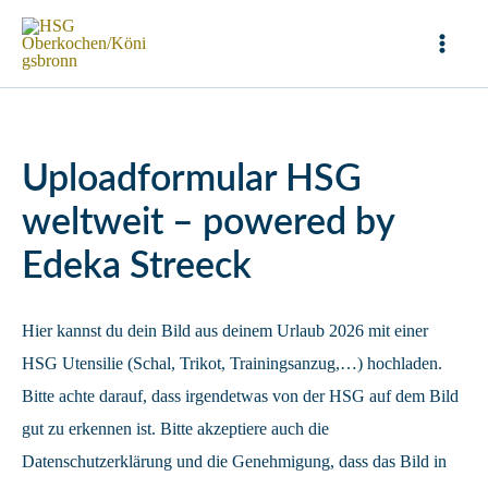
Zum
Inhalt
Mai
springen
Men
Uploadformular HSG
weltweit – powered by
Edeka Streeck
Hier kannst du dein Bild aus deinem Urlaub 2026 mit einer
HSG Utensilie (Schal, Trikot, Trainingsanzug,…) hochladen.
Bitte achte darauf, dass irgendetwas von der HSG auf dem Bild
gut zu erkennen ist. Bitte akzeptiere auch die
Datenschutzerklärung und die Genehmigung, dass das Bild in