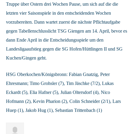
Truppe über Ostern drei Wochen Pause, um sich auf die die
letzten vier Saisonspiele in den entscheidenden Wochen
vorzubereiten. Dann wartet zuerst die nächste Pflichtaufgabe
gegen Tabellenschlusslicht TSG Giengen am 14. April, bevor es
dann Ende April in die Entscheidungsspiele um den
Landesligaaufstieg gegen die SG Hofen/Hüttlingen II und SG
Kuchen/Gingen geht.
HSG Oberkochen/Königsbronn: Fabian Gnatzig, Peter
Ehresmann; Timo Grohsler (7), Tim Jäschke (7/2), Lukas
Eckardt (5), Elia Hafner (5), Julian Oltersdorf (4), Nico
Hofmann (2), Kevin Pharion (2), Colin Schneider (2/1), Lars
Huep (1), Jakob Hug (1), Sebastian Trittenbach (1)