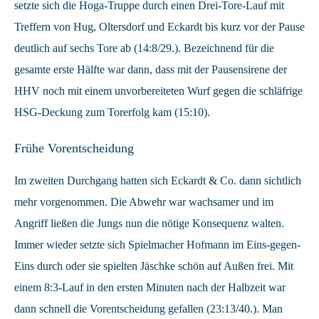
setzte sich die Hoga-Truppe durch einen Drei-Tore-Lauf mit
Treffern von Hug, Oltersdorf und Eckardt bis kurz vor der Pause
deutlich auf sechs Tore ab (14:8/29.). Bezeichnend für die
gesamte erste Hälfte war dann, dass mit der Pausensirene der
HHV noch mit einem unvorbereiteten Wurf gegen die schläfrige
HSG-Deckung zum Torerfolg kam (15:10).
Frühe Vorentscheidung
Im zweiten Durchgang hatten sich Eckardt & Co. dann sichtlich
mehr vorgenommen. Die Abwehr war wachsamer und im
Angriff ließen die Jungs nun die nötige Konsequenz walten.
Immer wieder setzte sich Spielmacher Hofmann im Eins-gegen-
Eins durch oder sie spielten Jäschke schön auf Außen frei. Mit
einem 8:3-Lauf in den ersten Minuten nach der Halbzeit war
dann schnell die Vorentscheidung gefallen (23:13/40.). Man