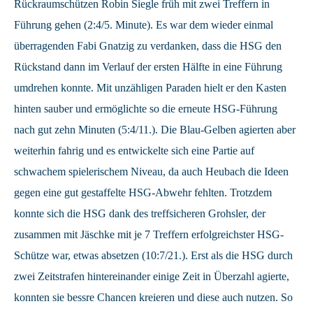
Rückraumschützen Robin Siegle früh mit zwei Treffern in
Führung gehen (2:4/5. Minute). Es war dem wieder einmal
überragenden Fabi Gnatzig zu verdanken, dass die HSG den
Rückstand dann im Verlauf der ersten Hälfte in eine Führung
umdrehen konnte. Mit unzähligen Paraden hielt er den Kasten
hinten sauber und ermöglichte so die erneute HSG-Führung
nach gut zehn Minuten (5:4/11.). Die Blau-Gelben agierten aber
weiterhin fahrig und es entwickelte sich eine Partie auf
schwachem spielerischem Niveau, da auch Heubach die Ideen
gegen eine gut gestaffelte HSG-Abwehr fehlten. Trotzdem
konnte sich die HSG dank des treffsicheren Grohsler, der
zusammen mit Jäschke mit je 7 Treffern erfolgreichster HSG-
Schütze war, etwas absetzen (10:7/21.). Erst als die HSG durch
zwei Zeitstrafen hintereinander einige Zeit in Überzahl agierte,
konnten sie bessre Chancen kreieren und diese auch nutzen. So