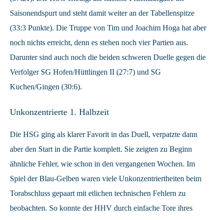
Saisonendspurt und steht damit weiter an der Tabellenspitze
(33:3 Punkte). Die Truppe von Tim und Joachim Hoga hat aber
noch nichts erreicht, denn es stehen noch vier Partien aus.
Darunter sind auch noch die beiden schweren Duelle gegen die
Verfolger SG Hofen/Hüttlingen II (27:7) und SG
Kuchen/Gingen (30:6).
Unkonzentrierte 1. Halbzeit
Die HSG ging als klarer Favorit in das Duell, verpatzte dann
aber den Start in die Partie komplett. Sie zeigten zu Beginn
ähnliche Fehler, wie schon in den vergangenen Wochen. Im
Spiel der Blau-Gelben waren viele Unkonzentriertheiten beim
Torabschluss gepaart mit etlichen technischen Fehlern zu
beobachten. So konnte der HHV durch einfache Tore ihres