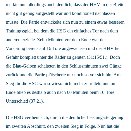
merkte nun allerdings auch deutlich, dass der HHV in der Breite
nicht gut genug aufgestellt war und konditionell nachlassen
musste. Die Partie entwickelte sich nun zu einem etwas besseren
Trainingsspiel, bei dem die HSG ein einfaches Tor nach dem
anderen erzielte. Zehn Minuten vor dem Ende war der
Vorsprung bereits auf 16 Tore angewachsen und der HHV lief
Gefahr komplett unter die Räder zu geraten (31:15/51.). Doch
die Blau-Gelben schalteten in den Schlussminuten zwei Gänge
zurück und die Partie plätscherte nur noch so vor sich hin. Am
Sieg für die HSG war sowieso nicht mehr zu rütteln und am
Ende blieb es deshalb auch nach 60 Minuten beim 16-Tore-
Unterschied (37:21).
Die HSG verdient sich, durch die deutliche Leistungssteigerung
im zweiten Abschnitt, den zweiten Sieg in Folge. Nun hat die