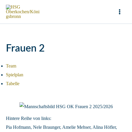
Zum
Inhalt
Mai
springen
Men
Frauen 2
Team
Spielplan
Tabelle
Hintere Reihe von links:
Pia Hofmann, Nele Braunger, Amelie Mehser, Alina Höfler,