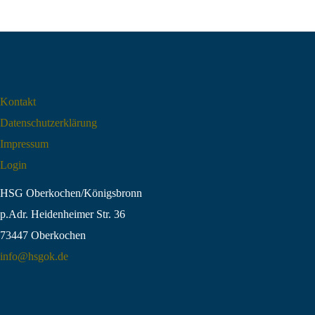
Kontakt
Datenschutz­erklärung
Impressum
Login
HSG Oberkochen/Königsbronn
p.Adr. Heidenheimer Str. 36
73447 Oberkochen
info@hsgok.de