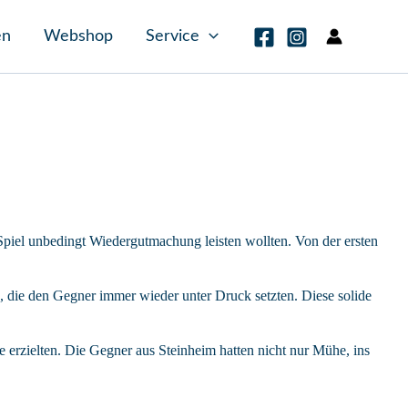
en
Webshop
Service
iel unbedingt Wiedergutmachung leisten wollten. Von der ersten
e, die den Gegner immer wieder unter Druck setzten. Diese solide
 erzielten. Die Gegner aus Steinheim hatten nicht nur Mühe, ins