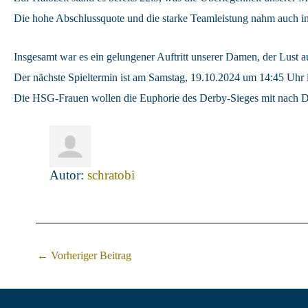
Die hohe Abschlussquote und die starke Teamleistung nahm auch in
Insgesamt war es ein gelungener Auftritt unserer Damen, der Lust 
Der nächste Spieltermin ist am Samstag, 19.10.2024 um 14:45 Uhr i
Die HSG-Frauen wollen die Euphorie des Derby-Sieges mit nach Do
Autor:
schratobi
Post
←
Vorheriger Beitrag
navigation