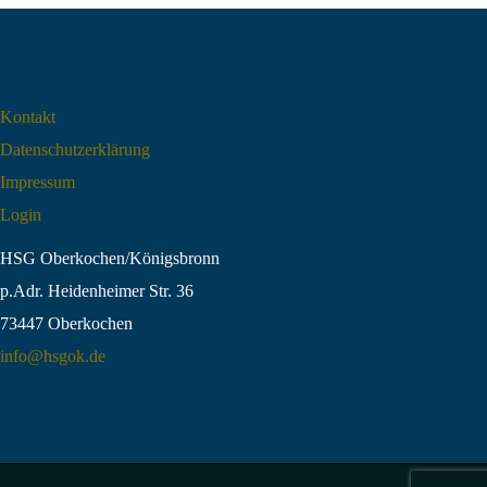
Kontakt
Datenschutz­erklärung
Impressum
Login
HSG Oberkochen/Königsbronn
p.Adr. Heidenheimer Str. 36
73447 Oberkochen
info@hsgok.de