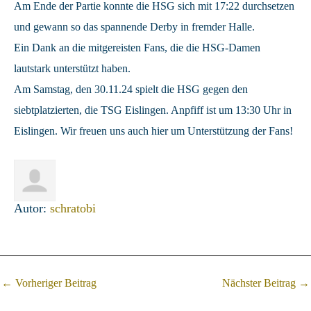
Am Ende der Partie konnte die HSG sich mit 17:22 durchsetzen
und gewann so das spannende Derby in fremder Halle.
Ein Dank an die mitgereisten Fans, die die HSG-Damen
lautstark unterstützt haben.
Am Samstag, den 30.11.24 spielt die HSG gegen den
siebtplatzierten, die TSG Eislingen. Anpfiff ist um 13:30 Uhr in
Eislingen. Wir freuen uns auch hier um Unterstützung der Fans!
Autor:
schratobi
Post
←
Vorheriger Beitrag
Nächster Beitrag
→
navigation