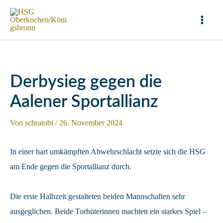
Zum
Inhalt
Mai
springen
Men
Derbysieg gegen die
Aalener Sportallianz
Von
schratobi
/
26. November 2024
In einer hart umkämpften Abwehrschlacht setzte sich die HSG
am Ende gegen die Sportallianz durch.
Die erste Halbzeit gestalteten beiden Mannschaften sehr
ausgeglichen. Beide Torhüterinnen machten ein starkes Spiel –