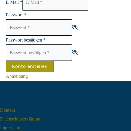
E-Mail
*
Passwort
*
Passwort bestätigen
*
Konto erstellen
Anmeldung
Kontakt
Datenschutz­erklärung
Impressum