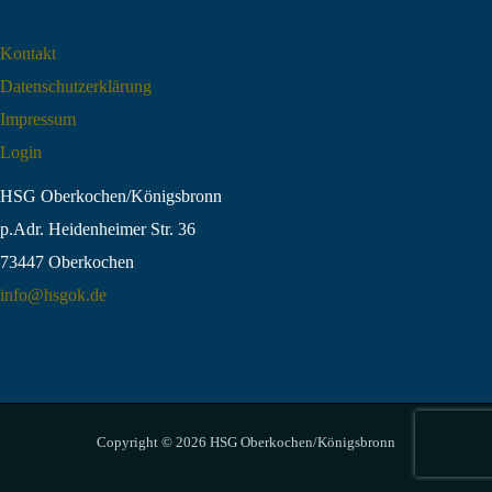
Kontakt
Datenschutz­erklärung
Impressum
Login
HSG Oberkochen/Königsbronn
p.Adr. Heidenheimer Str. 36
73447 Oberkochen
info@hsgok.de
Copyright © 2026 HSG Oberkochen/Königsbronn