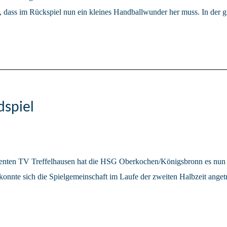
s, dass im Rückspiel nun ein kleines Handballwunder her muss. In der g
spiel
ten TV Treffelhausen hat die HSG Oberkochen/Königsbronn es nun in d
e konnte sich die Spielgemeinschaft im Laufe der zweiten Halbzeit ang