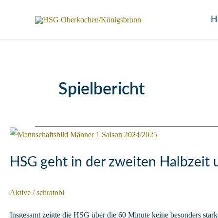
Zum
H
Inhalt
springen
Spielbericht
HSG geht in der zweiten Halbzeit 
Aktive
/
schratobi
Insgesamt zeigte die HSG über die 60 Minute keine besonders star