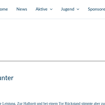
ome
News
Aktive
Jugend
Sponsor
unter
ke Leistung. Zur Halbzeit und bei einem Tor Rückstand stimmte aber 