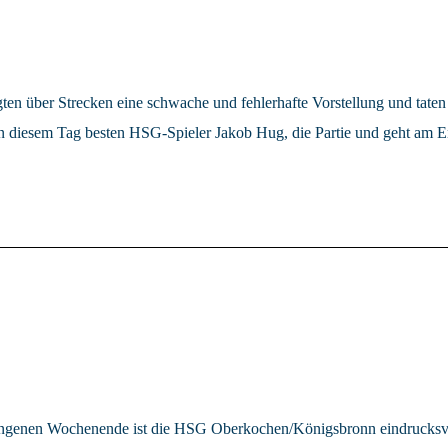
 über Strecken eine schwache und fehlerhafte Vorstellung und taten 
 an diesem Tag besten HSG-Spieler Jakob Hug, die Partie und geht am 
ngenen Wochenende ist die HSG Oberkochen/Königsbronn eindrucksvol