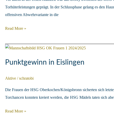
Torhüterleistungen geprägt. In der Schlussphase gelang es den Hau
offensiven Abwehrvariante in die
HSG
Read More »
gewinnt
zerfahrenes
Derby
Punktgewinn in Eislingen
Aktive
/
schratobi
Die Frauen der HSG Oberkochen/Königsbronn sicherten sich letzten 
Torchancen konnten kreiert werden, die HSG Mädels taten sich aber
Punktgewinn
Read More »