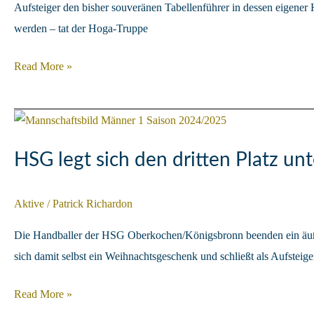
Aufsteiger den bisher souveränen Tabellenführer in dessen eigener
werden – tat der Hoga-Truppe
Galavorstellung
Read More »
in
Gerhausen
HSG legt sich den dritten Platz u
Aktive
/
Patrick Richardon
Die Handballer der HSG Oberkochen/Königsbronn beenden ein äußer
sich damit selbst ein Weihnachtsgeschenk und schließt als Aufsteige
HSG
Read More »