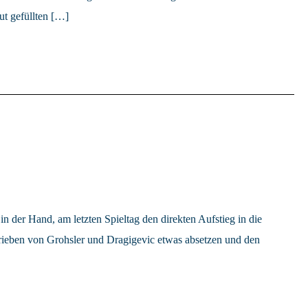
ut gefüllten […]
er Hand, am letzten Spieltag den direkten Aufstieg in die
etrieben von Grohsler und Dragigevic etwas absetzen und den