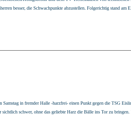
sherren besser, die Schwachpunkte abzustellen. Folgerichtig stand am 
Samstag in fremder Halle -harzfrei- einen Punkt gegen die TSG Eisling
 sichtlich schwer, ohne das geliebte Harz die Bälle ins Tor zu bring