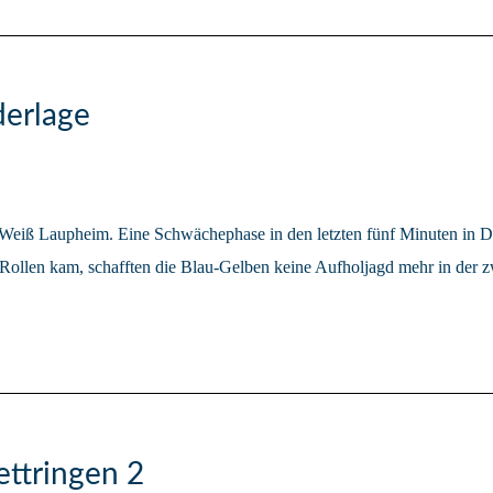
derlage
t-Weiß Laupheim. Eine Schwächephase in den letzten fünf Minuten in Du
ollen kam, schafften die Blau-Gelben keine Aufholjagd mehr in der zw
ettringen 2