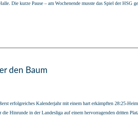
 Halle. Die kurze Pause – am Wochenende musste das Spiel der HSG geg
nter den Baum
st erfolgreiches Kalenderjahr mit einem hart erkämpften 28:25-Heim
r die Hinrunde in der Landesliga auf einem hervorragenden dritten Plat