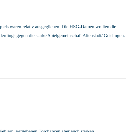
piels waren relativ ausgeglichen. Die HSG-Damen wollten die
rdings gegen die starke Spielgemeinschaft Altenstadt/ Geislingen.
ehlern, vergebenen Torchancen aber auch starken