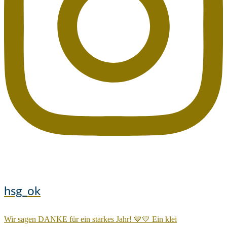
hsg_ok
Wir sagen DANKE für ein starkes Jahr! 💙💛 Ein klei