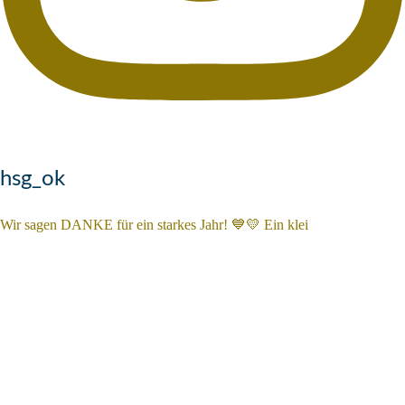
hsg_ok
Wir sagen DANKE für ein starkes Jahr! 💙💛 Ein klei