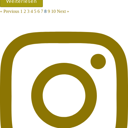
Weiterlesen
« Previous
1
2
3
4
5
6
7
8
9
10
Next »