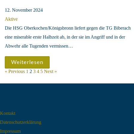
12. November 2024
Aktive
Die HSG Oberkochen/Königsbronn liefert gegen die TG Biberach
eine miserable erste Halbzeit ab, in der sie im Angriff und in der
Abwehr alle Tugenden vermissen…
Weiterlesen
« Previous
1
2
3
4
5
Next »
Kontakt
Datenschutz­erklärung
Impressum