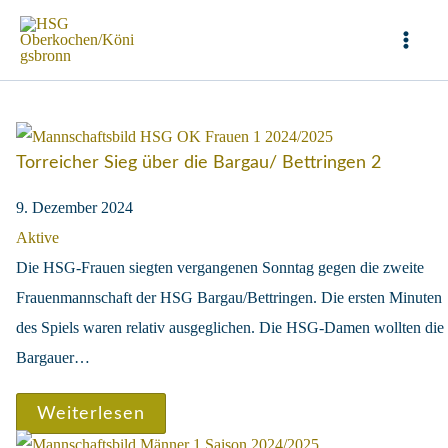
Zum
Inhalt
Mai
springen
Men
Torreicher Sieg über die Bargau/ Bettringen 2
9. Dezember 2024
Aktive
Die HSG-Frauen siegten vergangenen Sonntag gegen die zweite
Frauenmannschaft der HSG Bargau/Bettringen. Die ersten Minuten
des Spiels waren relativ ausgeglichen. Die HSG-Damen wollten die
Bargauer…
Weiterlesen