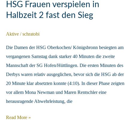
für
HSG Frauen verspielen in
sich
Halbzeit 2 fast den Sieg
entscheiden
Aktive
/
schratobi
Die Damen der HSG Oberkochen/ Königsbronn besiegten am
vergangenen Samstag dank starker 40 Minuten die zweite
Mannschaft der SG Hofen/Hüttlingen. Die ersten Minuten des
Derbys waren relativ ausgeglichen, bevor sich die HSG ab der
20 Minute klar absetzten konnte (4:10). In dieser Phase zeigten
vor allem Mona Newman und Maren Rentschler eine
herausragende Abwehrleistung, die
HSG
Read More »
Frauen