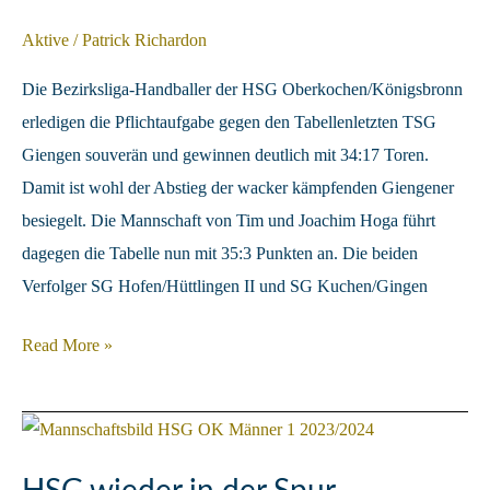
Aktive
/
Patrick Richardon
Die Bezirksliga-Handballer der HSG Oberkochen/Königsbronn
erledigen die Pflichtaufgabe gegen den Tabellenletzten TSG
Giengen souverän und gewinnen deutlich mit 34:17 Toren.
Damit ist wohl der Abstieg der wacker kämpfenden Giengener
besiegelt. Die Mannschaft von Tim und Joachim Hoga führt
dagegen die Tabelle nun mit 35:3 Punkten an. Die beiden
Verfolger SG Hofen/Hüttlingen II und SG Kuchen/Gingen
HSG
Read More »
erarbeitet
sich
drei
Matchbälle