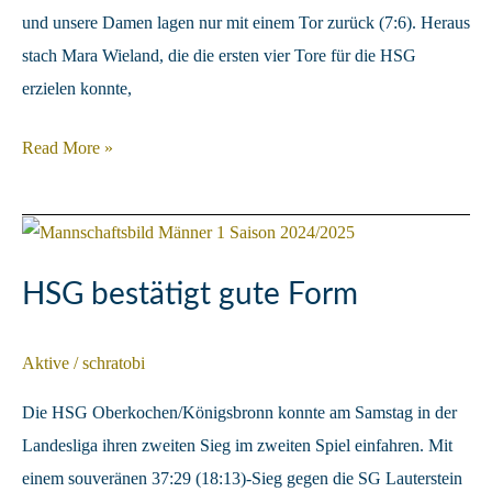
und unsere Damen lagen nur mit einem Tor zurück (7:6). Heraus
stach Mara Wieland, die die ersten vier Tore für die HSG
erzielen konnte,
Auswärtsniederlage
Read More »
beim
Tabellenzweiten
HSG bestätigt gute Form
Aktive
/
schratobi
Die HSG Oberkochen/Königsbronn konnte am Samstag in der
Landesliga ihren zweiten Sieg im zweiten Spiel einfahren. Mit
einem souveränen 37:29 (18:13)-Sieg gegen die SG Lauterstein