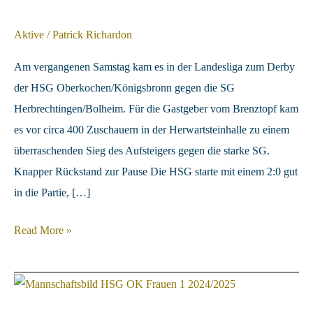
Aktive
/
Patrick Richardon
Am vergangenen Samstag kam es in der Landesliga zum Derby
der HSG Oberkochen/Königsbronn gegen die SG
Herbrechtingen/Bolheim. Für die Gastgeber vom Brenztopf kam
es vor circa 400 Zuschauern in der Herwartsteinhalle zu einem
überraschenden Sieg des Aufsteigers gegen die starke SG.
Knapper Rückstand zur Pause Die HSG starte mit einem 2:0 gut
in die Partie, […]
HSG
Read More »
kann
hitziges
Derby