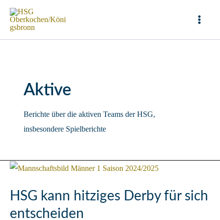
Zum
Inhalt
Mai
springen
Men
Aktive
Berichte über die aktiven Teams der HSG,
insbesondere Spielberichte
HSG kann hitziges Derby für sich
entscheiden