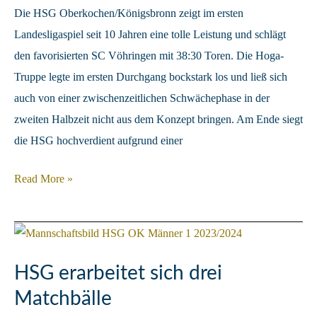
Die HSG Oberkochen/Königsbronn zeigt im ersten
Landesligaspiel seit 10 Jahren eine tolle Leistung und schlägt
den favorisierten SC Vöhringen mit 38:30 Toren. Die Hoga-
Truppe legte im ersten Durchgang bockstark los und ließ sich
auch von einer zwischenzeitlichen Schwächephase in der
zweiten Halbzeit nicht aus dem Konzept bringen. Am Ende siegt
die HSG hochverdient aufgrund einer
Deutlicher
Read More »
Sieg
zum
Landesliga
Einstand
HSG erarbeitet sich drei
Matchbälle