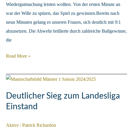
Wiedergutmachung leisten wollten. Von der ersten Minute an
war der Wille zu spüren, das Spiel zu gewinnen.Bereits nach
neun Minuten gelang es unseren Frauen, sich deutlich mit 9:1
abzusetzen. Die Abwehr brillierte durch zahlreiche Ballgewinne,
die
Kantersieg
Read More »
im
Kreisderby
Deutlicher Sieg zum Landesliga
Einstand
Aktive
/
Patrick Richardon