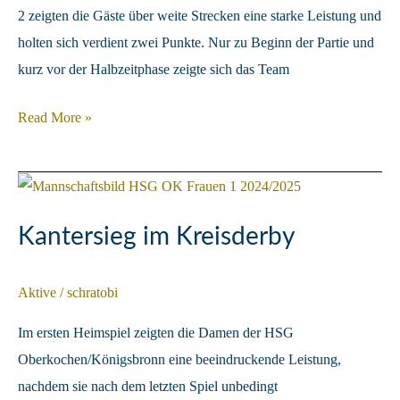
2 zeigten die Gäste über weite Strecken eine starke Leistung und
holten sich verdient zwei Punkte. Nur zu Beginn der Partie und
kurz vor der Halbzeitphase zeigte sich das Team
HSG
Read More »
bestätigt
gute
Form
Kantersieg im Kreisderby
Aktive
/
schratobi
Im ersten Heimspiel zeigten die Damen der HSG
Oberkochen/Königsbronn eine beeindruckende Leistung,
nachdem sie nach dem letzten Spiel unbedingt